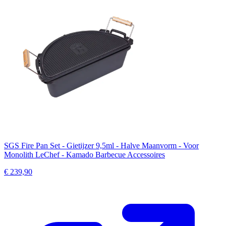
SGS Fire Pan Set - Gietijzer 9,5ml - Halve Maanvorm - Voor
Monolith LeChef - Kamado Barbecue Accessoires
€ 239,90