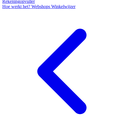
Rekening
opvuller
Hoe werkt het?
Webshops
Winkelwijzer