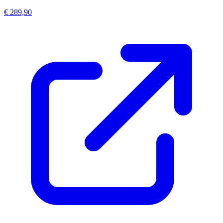
€ 289,90