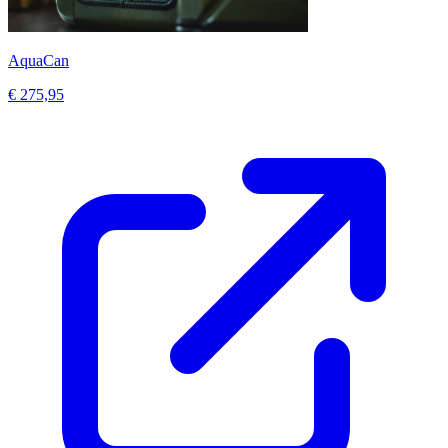
AquaCan
€ 275,95