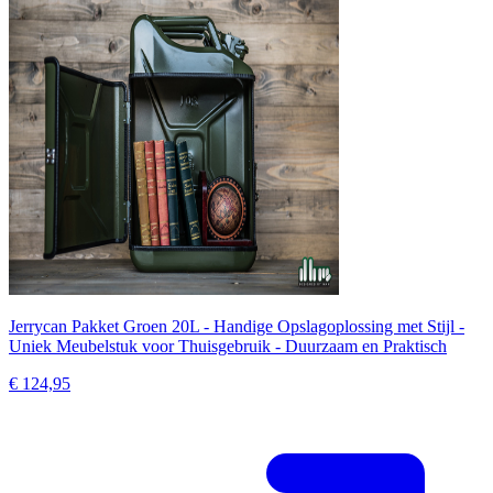
Jerrycan Pakket Groen 20L - Handige Opslagoplossing met Stijl -
Uniek Meubelstuk voor Thuisgebruik - Duurzaam en Praktisch
€ 124,95