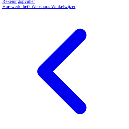
Rekening
opvuller
Hoe werkt het?
Webshops
Winkelwijzer