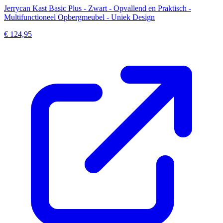
Jerrycan Kast Basic Plus - Zwart - Opvallend en Praktisch -
Multifunctioneel Opbergmeubel - Uniek Design
€ 124,95