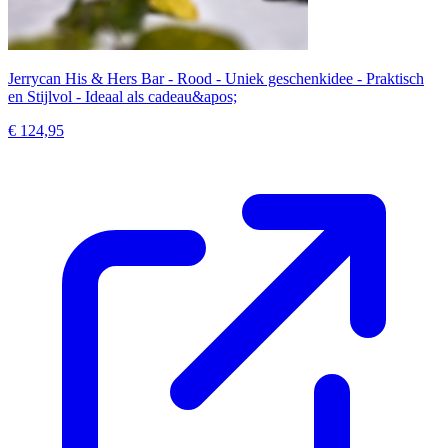
Jerrycan His & Hers Bar - Rood - Uniek geschenkidee - Praktisch
en Stijlvol - Ideaal als cadeau&apos;
€ 124,95