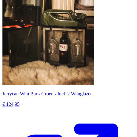
Jerrycan Wijn Bar - Groen - Incl. 2 Wijnglazen
€ 124,95