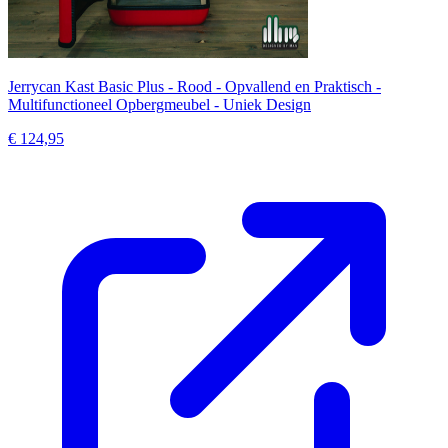
Jerrycan Kast Basic Plus - Rood - Opvallend en Praktisch -
Multifunctioneel Opbergmeubel - Uniek Design
€ 124,95