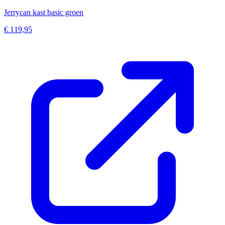
Jerrycan kast basic groen
€ 119,95