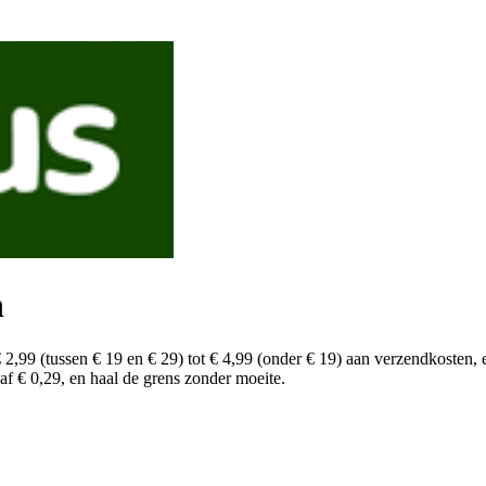
n
 2,99 (tussen € 19 en € 29) tot € 4,99 (onder € 19) aan verzendkosten, e
af € 0,29, en haal de grens zonder moeite.