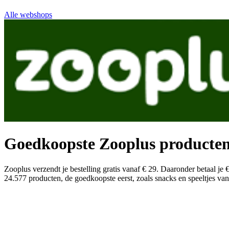
Alle webshops
Goedkoopste Zooplus producte
Zooplus verzendt je bestelling gratis vanaf € 29. Daaronder betaal je €
24.577 producten, de goedkoopste eerst, zoals snacks en speeltjes van