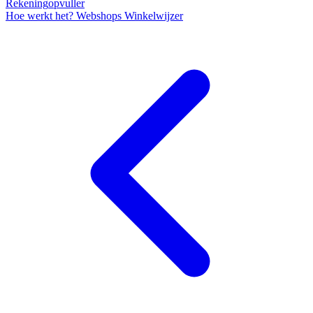
Rekening
opvuller
Hoe werkt het?
Webshops
Winkelwijzer