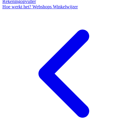
Rekening
opvuller
Hoe werkt het?
Webshops
Winkelwijzer