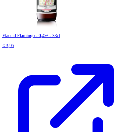
Flaccid Flamingo - 0,4% - 33cl
€ 3,95