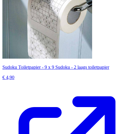
Sudoku Toiletpapier - 9 x 9 Sudoku - 2 laags toiletpapier
€ 4,90