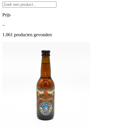
Prijs
–
1.061
producten gevonden