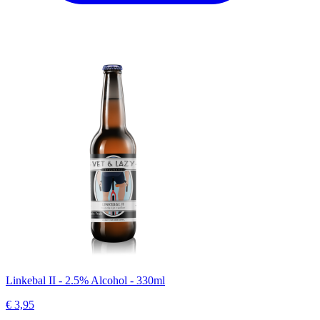
Linkebal II - 2.5% Alcohol - 330ml
€ 3,95