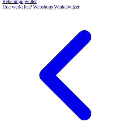
Rekening
opvuller
Hoe werkt het?
Webshops
Winkelwijzer