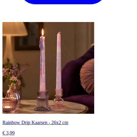
Rainbow Drip Kaarsen - 26x2 cm
€ 3,99