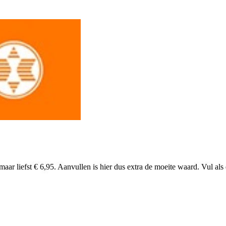
je maar liefst € 6,95. Aanvullen is hier dus extra de moeite waard. Vul