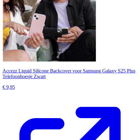
Accezz Liquid Silicone Backcover voor Samsung Galaxy S25 Plus
Telefoonhoesje Zwart
€ 9,95