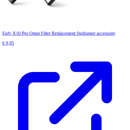
Eufy X10 Pro Omni Filter Replacement Stofzuiger accessoire
€ 9,95