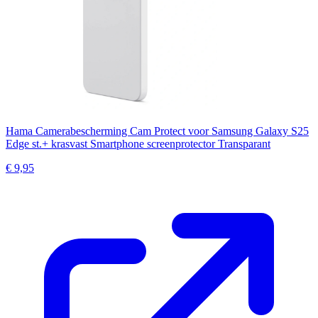
Hama Camerabescherming Cam Protect voor Samsung Galaxy S25
Edge st.+ krasvast Smartphone screenprotector Transparant
€ 9,95