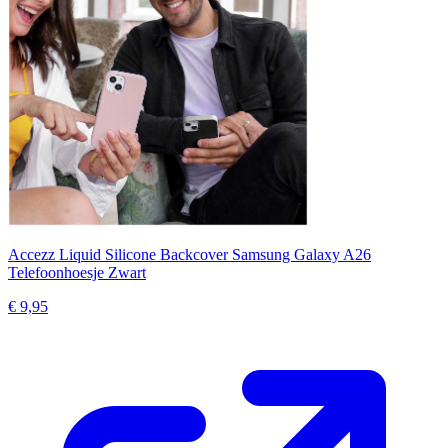
Accezz Liquid Silicone Backcover Samsung Galaxy A26
Telefoonhoesje Zwart
€ 9,95