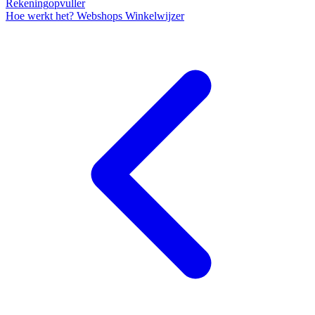
Rekening
opvuller
Hoe werkt het?
Webshops
Winkelwijzer