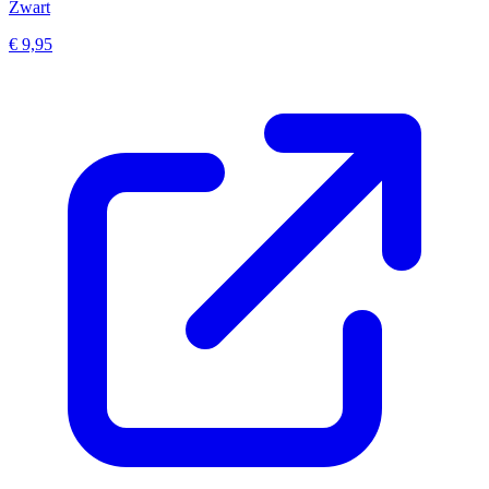
Zwart
€ 9,95