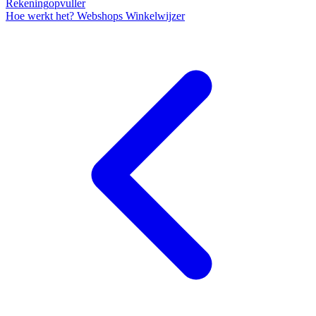
Rekening
opvuller
Hoe werkt het?
Webshops
Winkelwijzer