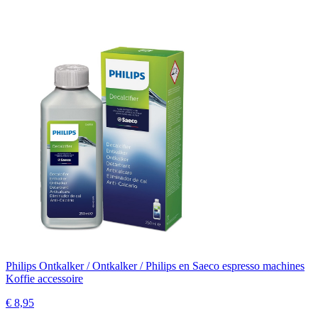
Philips Ontkalker / Ontkalker / Philips en Saeco espresso machines
Koffie accessoire
€ 8,95