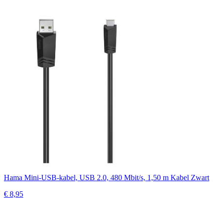
Hama Mini-USB-kabel, USB 2.0, 480 Mbit/s, 1,50 m Kabel Zwart
€ 8,95