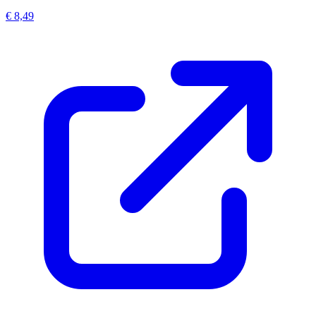
€ 8,49