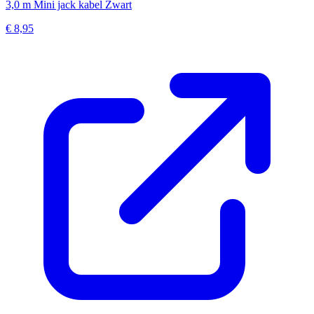
3,0 m Mini jack kabel Zwart
€ 8,95