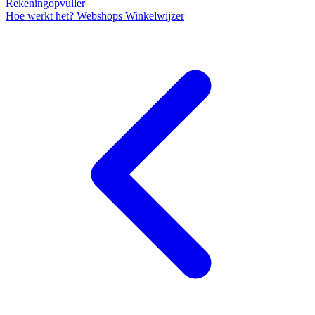
Rekening
opvuller
Hoe werkt het?
Webshops
Winkelwijzer