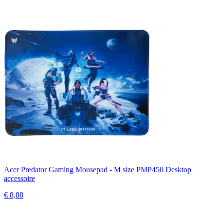
Acer Predator Gaming Mousepad - M size PMP450 Desktop
accessoire
€ 8,88