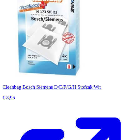
Cleanbag Bosch Siemens D/E/F/G/H Stofzak Wit
€ 8,95