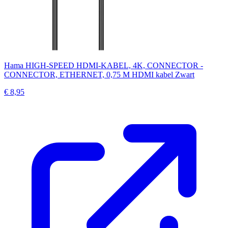
Hama HIGH-SPEED HDMI-KABEL, 4K, CONNECTOR -
CONNECTOR, ETHERNET, 0,75 M HDMI kabel Zwart
€ 8,95