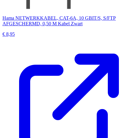
Hama NETWERKKABEL, CAT-6A, 10 GBIT/S, S/FTP
AFGESCHERMD, 0,50 M Kabel Zwart
€ 8,95