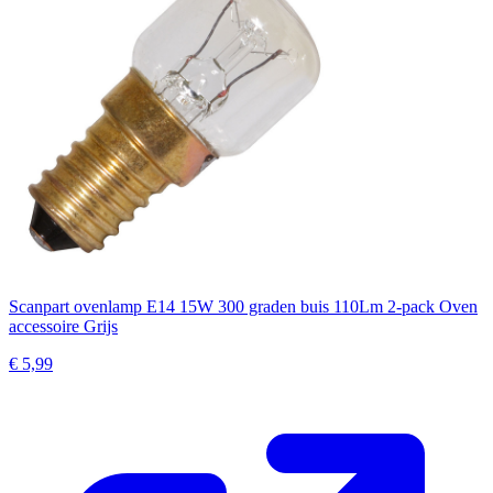
Scanpart ovenlamp E14 15W 300 graden buis 110Lm 2-pack Oven
accessoire Grijs
€ 5,99