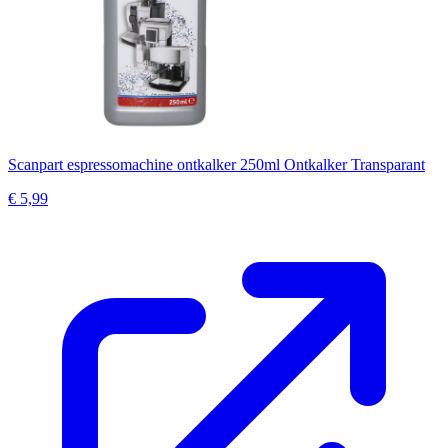
Scanpart espressomachine ontkalker 250ml Ontkalker Transparant
€ 5,99