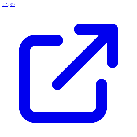
€ 5,99