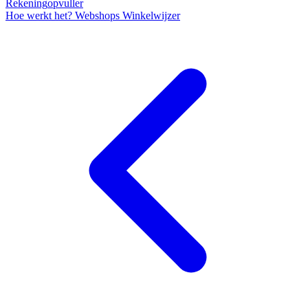
Rekening
opvuller
Hoe werkt het?
Webshops
Winkelwijzer