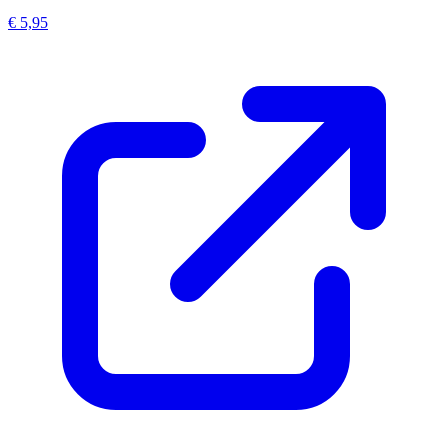
€ 5,95