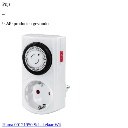
Prijs
–
9.249
producten gevonden
Hama 00121950 Schakelaar Wit