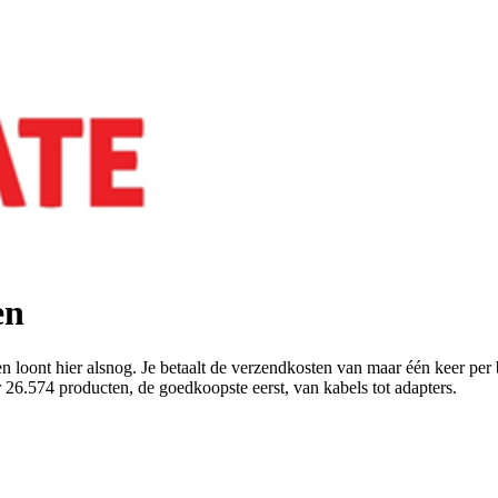
en
en loont hier alsnog. Je betaalt de verzendkosten van maar één keer per
26.574 producten, de goedkoopste eerst, van kabels tot adapters.