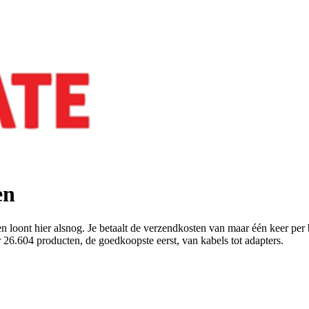
en
en loont hier alsnog. Je betaalt de verzendkosten van maar één keer per
26.604 producten, de goedkoopste eerst, van kabels tot adapters.