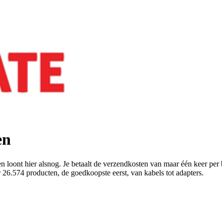
en
en loont hier alsnog. Je betaalt de verzendkosten van maar één keer per
26.574 producten, de goedkoopste eerst, van kabels tot adapters.